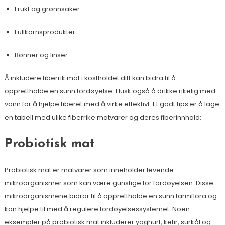
Frukt og grønnsaker
Fullkornsprodukter
Bønner og linser
Å inkludere fiberrik mat i kostholdet ditt kan bidra til å
opprettholde en sunn fordøyelse. Husk også å drikke rikelig med
vann for å hjelpe fiberet med å virke effektivt. Et godt tips er å lage
en tabell med ulike fiberrike matvarer og deres fiberinnhold:
Probiotisk mat
Probiotisk mat er matvarer som inneholder levende
mikroorganismer som kan være gunstige for fordøyelsen. Disse
mikroorganismene bidrar til å opprettholde en sunn tarmflora og
kan hjelpe til med å regulere fordøyelsessystemet. Noen
eksempler på probiotisk mat inkluderer yoghurt, kefir, surkål og