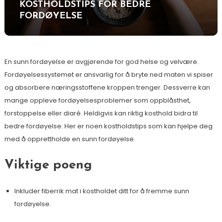
KOSTHOLDSTIPS FOR BEDRE
FORDØYELSE
En sunn fordøyelse er avgjørende for god helse og velvære.
Fordøyelsessystemet er ansvarlig for å bryte ned maten vi spiser
og absorbere næringsstoffene kroppen trenger. Dessverre kan
mange oppleve fordøyelsesproblemer som oppblåsthet,
forstoppelse eller diaré. Heldigvis kan riktig kosthold bidra til
bedre fordøyelse. Her er noen kostholdstips som kan hjelpe deg
med å opprettholde en sunn fordøyelse.
Viktige poeng
Inkluder fiberrik mat i kostholdet ditt for å fremme sunn
fordøyelse.