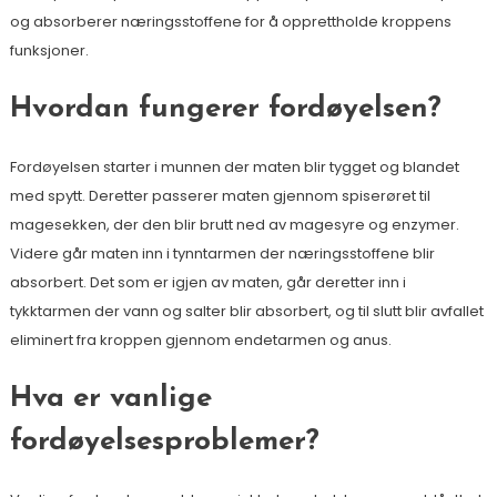
og absorberer næringsstoffene for å opprettholde kroppens
funksjoner.
Hvordan fungerer fordøyelsen?
Fordøyelsen starter i munnen der maten blir tygget og blandet
med spytt. Deretter passerer maten gjennom spiserøret til
magesekken, der den blir brutt ned av magesyre og enzymer.
Videre går maten inn i tynntarmen der næringsstoffene blir
absorbert. Det som er igjen av maten, går deretter inn i
tykktarmen der vann og salter blir absorbert, og til slutt blir avfallet
eliminert fra kroppen gjennom endetarmen og anus.
Hva er vanlige
fordøyelsesproblemer?