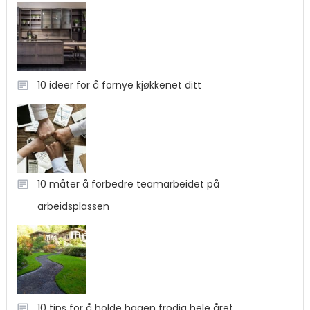
10 ideer for å fornye kjøkkenet ditt
10 måter å forbedre teamarbeidet på
arbeidsplassen
10 tips for å holde hagen frodig hele året