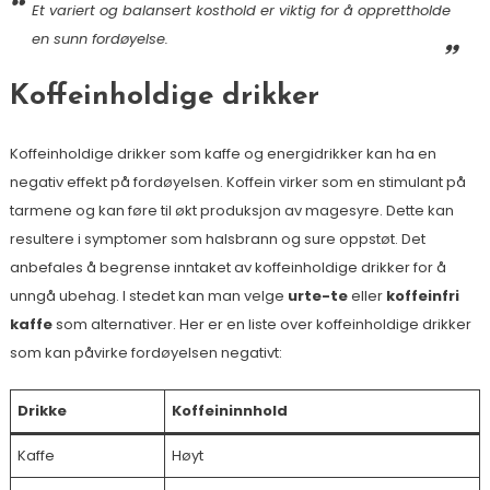
Et variert og balansert kosthold er viktig for å opprettholde
en sunn fordøyelse.
Koffeinholdige drikker
Koffeinholdige drikker som kaffe og energidrikker kan ha en
negativ effekt på fordøyelsen. Koffein virker som en stimulant på
tarmene og kan føre til økt produksjon av magesyre. Dette kan
resultere i symptomer som halsbrann og sure oppstøt. Det
anbefales å begrense inntaket av koffeinholdige drikker for å
unngå ubehag. I stedet kan man velge
urte-te
eller
koffeinfri
kaffe
som alternativer. Her er en liste over koffeinholdige drikker
som kan påvirke fordøyelsen negativt:
Drikke
Koffeininnhold
Kaffe
Høyt