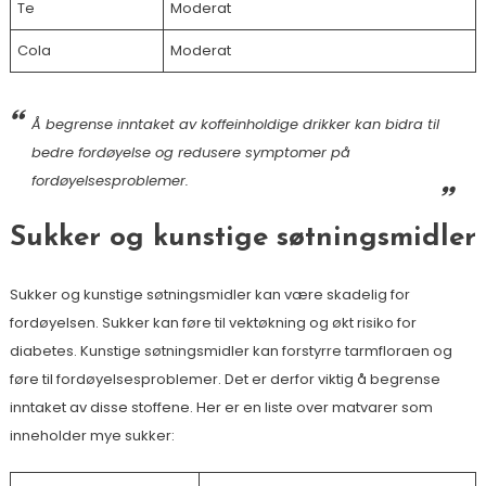
Te
Moderat
Cola
Moderat
Å begrense inntaket av koffeinholdige drikker kan bidra til
bedre fordøyelse og redusere symptomer på
fordøyelsesproblemer.
Sukker og kunstige søtningsmidler
Sukker og kunstige søtningsmidler kan være skadelig for
fordøyelsen. Sukker kan føre til vektøkning og økt risiko for
diabetes. Kunstige søtningsmidler kan forstyrre tarmfloraen og
føre til fordøyelsesproblemer. Det er derfor viktig å begrense
inntaket av disse stoffene. Her er en liste over matvarer som
inneholder mye sukker: