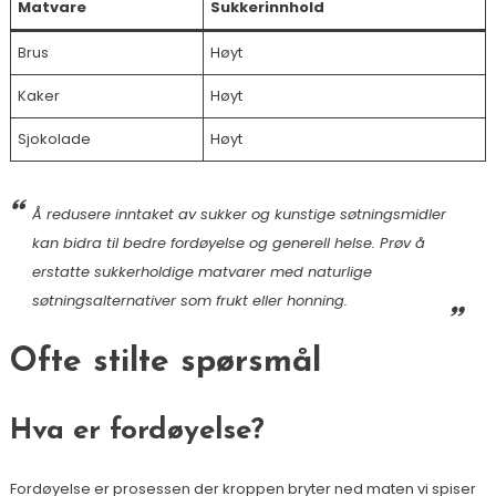
Matvare
Sukkerinnhold
Brus
Høyt
Kaker
Høyt
Sjokolade
Høyt
Å redusere inntaket av sukker og kunstige søtningsmidler
kan bidra til bedre fordøyelse og generell helse.
Prøv å
erstatte sukkerholdige matvarer med naturlige
søtningsalternativer som frukt eller honning.
Ofte stilte spørsmål
Hva er fordøyelse?
Fordøyelse er prosessen der kroppen bryter ned maten vi spiser