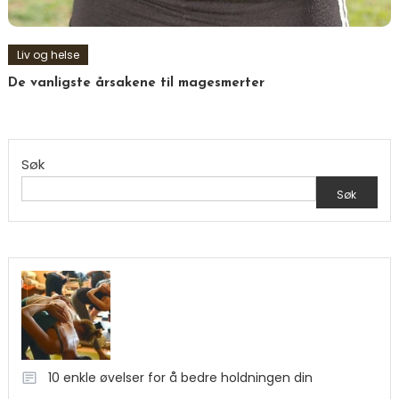
Liv og helse
De vanligste årsakene til magesmerter
Søk
Søk
10 enkle øvelser for å bedre holdningen din