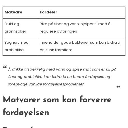
Matvare
Fordeler
Frukt og
Rike på fiber og vann, hjelper til med å
grønnsaker
regulere avføringen
Yoghurt med
Inneholder gode bakterier som kan bidra til
probiotika
en sunn tarmflora
Å drikke tilstrekkelig med vann og spise mat som er rik på
fiber og probiotika kan bidra til en bedre fordøyelse og
forebygge vanlige fordøyelsesproblemer.
Matvarer som kan forverre
fordøyelsen