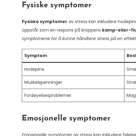
Fysiske symptomer
Fysiske symptomer
av stress kan inkludere hodepi
oppstår som en respons på kroppens
kamp-eller-fl
symptomene for å kunne håndtere stress på en effekt
Symptom
Bes
Hodepine
Smer
Muskelspenninger
Stra
Fordøyelsesproblemer
Mage
Emosjonelle symptomer
Emosjonelle symptomer
av stress kan inkludere følels