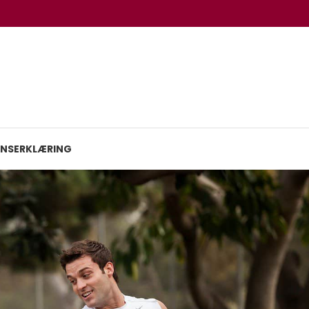
RNSERKLÆRING