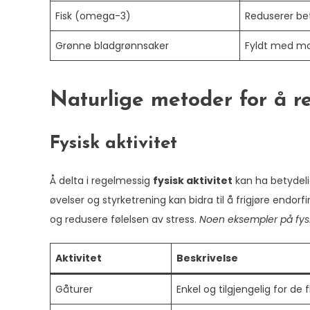
Fisk (omega-3)
Reduserer be
Grønne bladgrønnsaker
Fyldt med m
Naturlige metoder for å r
Fysisk aktivitet
Å delta i regelmessig
fysisk aktivitet
kan ha betydeli
øvelser og styrketrening kan bidra til å frigjøre end
og redusere følelsen av stress.
Noen eksempler på fysis
Aktivitet
Beskrivelse
Gåturer
Enkel og tilgjengelig for de