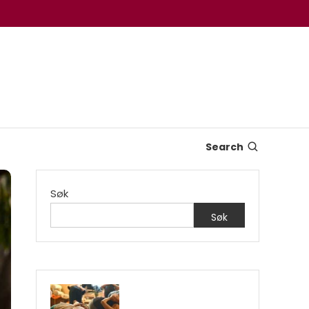
Search
Søk
Søk