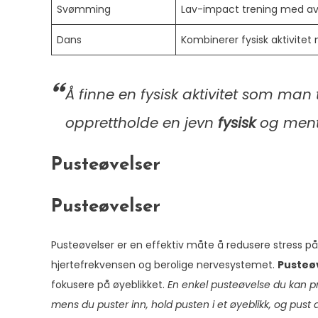
Svømming
Lav-impact trening med av
Dans
Kombinerer fysisk aktivitet
Å finne en fysisk aktivitet som man 
opprettholde en jevn
fysisk
og
ment
Pusteøvelser
Pusteøvelser
Pusteøvelser er en effektiv måte å redusere stress på
hjertefrekvensen og berolige nervesystemet.
Pusteø
fokusere på øyeblikket.
En enkel pusteøvelse du kan pr
mens du puster inn, hold pusten i et øyeblikk, og pust de