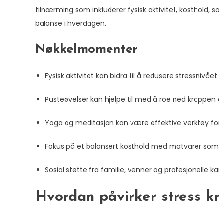
tilnærming som inkluderer fysisk aktivitet, kosthold, 
balanse i hverdagen.
Nøkkelmomenter
Fysisk aktivitet kan bidra til å redusere stressniv
Pusteøvelser kan hjelpe til med å roe ned kroppen 
Yoga og meditasjon kan være effektive verktøy fo
Fokus på et balansert kosthold med matvarer som r
Sosial støtte fra familie, venner og profesjonelle kan 
Hvordan påvirker stress k