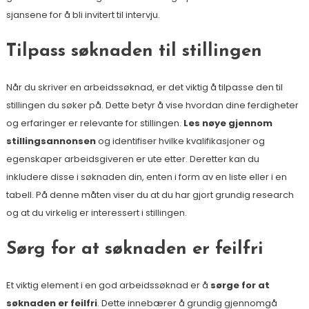
sjansene for å bli invitert til intervju.
Tilpass søknaden til stillingen
Når du skriver en arbeidssøknad, er det viktig å tilpasse den til
stillingen du søker på. Dette betyr å vise hvordan dine ferdigheter
og erfaringer er relevante for stillingen.
Les nøye gjennom
stillingsannonsen
og identifiser hvilke kvalifikasjoner og
egenskaper arbeidsgiveren er ute etter. Deretter kan du
inkludere disse i søknaden din, enten i form av en liste eller i en
tabell. På denne måten viser du at du har gjort grundig research
og at du virkelig er interessert i stillingen.
Sørg for at søknaden er feilfri
Et viktig element i en god arbeidssøknad er å
sørge for at
søknaden er feilfri
. Dette innebærer å grundig gjennomgå