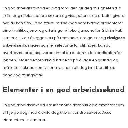
En god arbeidssøknad er viktig fordi den gir deg muligheten til å
skille deg ut blant andre søkere og vise potensielle arbeidsgivere
hva du kan tilby. En velstrukturert søknad som tydelig presenterer
dine kvalifikasjoner og erfaringer vil øke sjansene for å bli innkalt
til intervju. Ved å legge vekt på relevante ferdigheter og
tidligere
arbeidserfaringer
som er relevante for stillingen, kan du
overbevise arbeidsgiveren om at du er den rette kandidaten for
jobben. Det er derfor viktig å bruke tid på å lage en grundig og
målrettet søknad som viser at du har satt deg inn i bedriftens
behov og stillingskrav.
Elementer i en god arbeidssøknad
En god arbeidssøknad bør inneholde flere viktige elementer som
vil hjelpe deg med å skille deg ut blant andre søkere. Disse
elementene inkluderer: