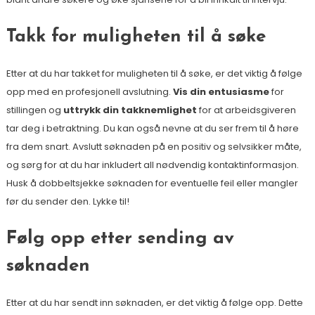
Takk for muligheten til å søke
Etter at du har takket for muligheten til å søke, er det viktig å følge
opp med en profesjonell avslutning.
Vis din entusiasme
for
stillingen og
uttrykk din takknemlighet
for at arbeidsgiveren
tar deg i betraktning. Du kan også nevne at du ser frem til å høre
fra dem snart. Avslutt søknaden på en positiv og selvsikker måte,
og sørg for at du har inkludert all nødvendig kontaktinformasjon.
Husk å dobbeltsjekke søknaden for eventuelle feil eller mangler
før du sender den. Lykke til!
Følg opp etter sending av
søknaden
Etter at du har sendt inn søknaden, er det viktig å følge opp. Dette