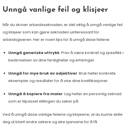
Unngå vanlige feil og klisjeer
Når du skriver arbeidssøknaden, er det viktig å unngå vanlige feil
og klisjeer som kan gjøre søknaden uinteressant for
arbeidsgiveren. Her er noen tips for å unngå disse feilene:
Unngå generiske uttrykk
: Prøv å være konkret og spesifikk i
beskrivelsen av dine ferdigheter og erfaringer.
Unngå for mye bruk av adjektiver
: Bruk heller konkrete
eksempler og resultater for å vise dine kvalifikasjoner.
Unngå å kopiere fra maler
: Lag heller en personlig søknad
som er tilpasset stillingen du søker på.
Ved å unngå disse vanlige feilene og klisjeene, vil du kunne skille
deg ut blant andre søkere og øke sjansene for å få