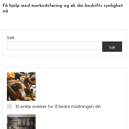
Få hjelp med markedsføring og øk din bedrifts synlighet
nå
Søk
Søk
10 enkle øvelser for å bedre holdningen din