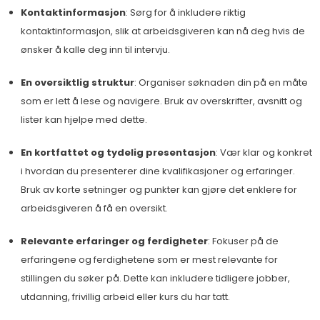
Kontaktinformasjon
: Sørg for å inkludere riktig
kontaktinformasjon, slik at arbeidsgiveren kan nå deg hvis de
ønsker å kalle deg inn til intervju.
En oversiktlig struktur
: Organiser søknaden din på en måte
som er lett å lese og navigere. Bruk av overskrifter, avsnitt og
lister kan hjelpe med dette.
En kortfattet og tydelig presentasjon
: Vær klar og konkret
i hvordan du presenterer dine kvalifikasjoner og erfaringer.
Bruk av korte setninger og punkter kan gjøre det enklere for
arbeidsgiveren å få en oversikt.
Relevante erfaringer og ferdigheter
: Fokuser på de
erfaringene og ferdighetene som er mest relevante for
stillingen du søker på. Dette kan inkludere tidligere jobber,
utdanning, frivillig arbeid eller kurs du har tatt.