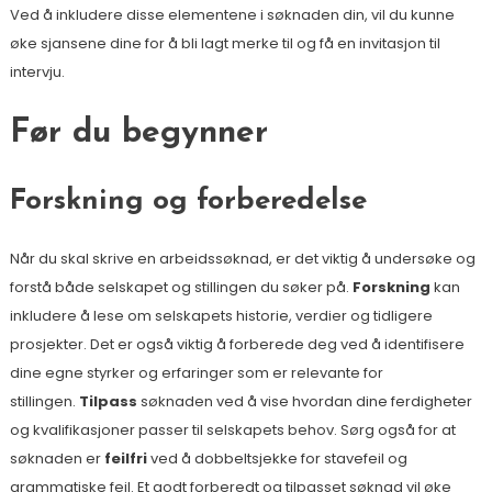
Ved å inkludere disse elementene i søknaden din, vil du kunne
øke sjansene dine for å bli lagt merke til og få en invitasjon til
intervju.
Før du begynner
Forskning og forberedelse
Når du skal skrive en arbeidssøknad, er det viktig å undersøke og
forstå både selskapet og stillingen du søker på.
Forskning
kan
inkludere å lese om selskapets historie, verdier og tidligere
prosjekter. Det er også viktig å forberede deg ved å identifisere
dine egne styrker og erfaringer som er relevante for
stillingen.
Tilpass
søknaden ved å vise hvordan dine ferdigheter
og kvalifikasjoner passer til selskapets behov. Sørg også for at
søknaden er
feilfri
ved å dobbeltsjekke for stavefeil og
grammatiske feil. Et godt forberedt og tilpasset søknad vil øke