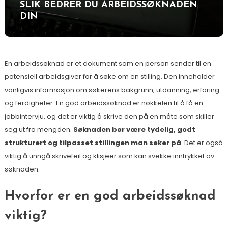
SLIK BEDRER DU ARBEIDSSØKNADEN
DIN
En arbeidssøknad er et dokument som en person sender til en
potensiell arbeidsgiver for å søke om en stilling. Den inneholder
vanligvis informasjon om søkerens bakgrunn, utdanning, erfaring
og ferdigheter. En god arbeidssøknad er nøkkelen til å få en
jobbintervju, og det er viktig å skrive den på en måte som skiller
seg ut fra mengden.
Søknaden bør være tydelig, godt
strukturert og tilpasset stillingen man søker på
. Det er også
viktig å unngå skrivefeil og klisjeer som kan svekke inntrykket av
søknaden.
Hvorfor er en god arbeidssøknad
viktig?