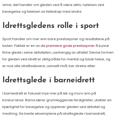
vinne; det handler om gleden ved å være aktiv, nytelsen ved
bevegelse og følelsen av felleskap med andre.
Idrettsgledens rolle i sport
Sport handler om mer enn bare prestasjoner og resultatene på
tavlen. Faktisk er en av de
premiere gode prestasjoner
å kunne
finne glede i selve aktiviteten, uavhengig av utfallet. Denne formen
for gleden ved idrett er viktig både for mental og fysisk helse, og
er noe alle idrettsutøvere, uansett nivå, bør strebe etter.
Idrettsglede i barneidrett
I barneidrett er fokuset mye mer på lek og moro enn på
konkurranse. Barna lærer grunnleggende ferdigheter, utvikler en
kjærlighet for bevegelse og opplever gleden ved aktivitet og
mestring. De beste eksemplene på idrettsglede i barneidrett,