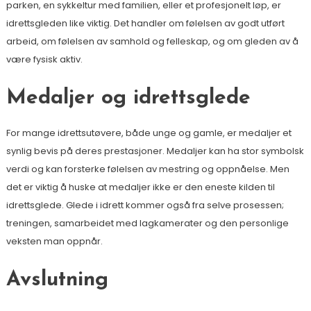
parken, en sykkeltur med familien, eller et profesjonelt løp, er
idrettsgleden like viktig. Det handler om følelsen av godt utført
arbeid, om følelsen av samhold og felleskap, og om gleden av å
være fysisk aktiv.
Medaljer og idrettsglede
For mange idrettsutøvere, både unge og gamle, er medaljer et
synlig bevis på deres prestasjoner. Medaljer kan ha stor symbolsk
verdi og kan forsterke følelsen av mestring og oppnåelse. Men
det er viktig å huske at medaljer ikke er den eneste kilden til
idrettsglede. Glede i idrett kommer også fra selve prosessen;
treningen, samarbeidet med lagkamerater og den personlige
veksten man oppnår.
Avslutning