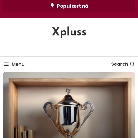
Skip
Populært nå
To
Content
Xpluss
Menu
Search