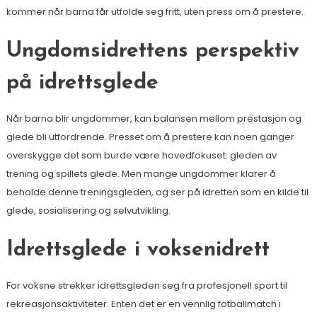
kommer når barna får utfolde seg fritt, uten press om å prestere.
Ungdomsidrettens perspektiv
på idrettsglede
Når barna blir ungdommer, kan balansen mellom prestasjon og
glede bli utfordrende. Presset om å prestere kan noen ganger
overskygge det som burde være hovedfokuset: gleden av
trening og spillets glede. Men mange ungdommer klarer å
beholde denne treningsgleden, og ser på idretten som en kilde til
glede, sosialisering og selvutvikling.
Idrettsglede i voksenidrett
For voksne strekker idrettsgleden seg fra profesjonell sport til
rekreasjonsaktiviteter. Enten det er en vennlig fotballmatch i