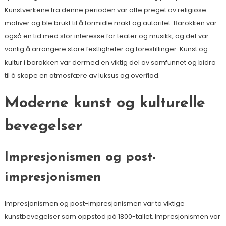
Kunstverkene fra denne perioden var ofte preget av religiøse
motiver og ble brukt til å formidle makt og autoritet. Barokken var
også en tid med stor interesse for teater og musikk, og det var
vanlig å arrangere store festligheter og forestillinger. Kunst og
kultur i barokken var dermed en viktig del av samfunnet og bidro
til å skape en atmosfære av luksus og overflod.
Moderne kunst og kulturelle
bevegelser
Impresjonismen og post-
impresjonismen
Impresjonismen og post-impresjonismen var to viktige
kunstbevegelser som oppstod på 1800-tallet. Impresjonismen var