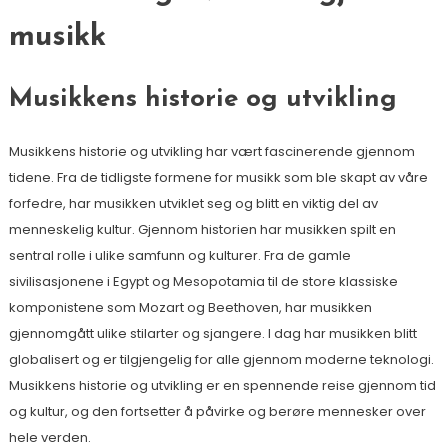
musikk
Musikkens historie og utvikling
Musikkens historie og utvikling har vært fascinerende gjennom
tidene. Fra de tidligste formene for musikk som ble skapt av våre
forfedre, har musikken utviklet seg og blitt en viktig del av
menneskelig kultur. Gjennom historien har musikken spilt en
sentral rolle i ulike samfunn og kulturer. Fra de gamle
sivilisasjonene i Egypt og Mesopotamia til de store klassiske
komponistene som Mozart og Beethoven, har musikken
gjennomgått ulike stilarter og sjangere. I dag har musikken blitt
globalisert og er tilgjengelig for alle gjennom moderne teknologi.
Musikkens historie og utvikling er en spennende reise gjennom tid
og kultur, og den fortsetter å påvirke og berøre mennesker over
hele verden.