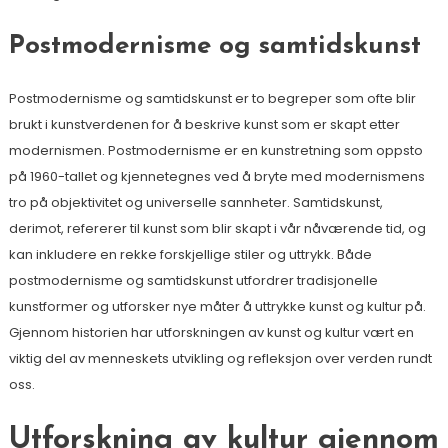
Postmodernisme og samtidskunst
Postmodernisme og samtidskunst er to begreper som ofte blir
brukt i kunstverdenen for å beskrive kunst som er skapt etter
modernismen. Postmodernisme er en kunstretning som oppsto
på 1960-tallet og kjennetegnes ved å bryte med modernismens
tro på objektivitet og universelle sannheter. Samtidskunst,
derimot, refererer til kunst som blir skapt i vår nåværende tid, og
kan inkludere en rekke forskjellige stiler og uttrykk. Både
postmodernisme og samtidskunst utfordrer tradisjonelle
kunstformer og utforsker nye måter å uttrykke kunst og kultur på.
Gjennom historien har utforskningen av kunst og kultur vært en
viktig del av menneskets utvikling og refleksjon over verden rundt
oss.
Utforskning av kultur gjennom