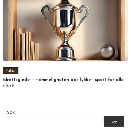
Kultur
Idrettsglede – Hemmeligheten bak lykke i sport for alle
aldre
Søk
Søk