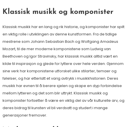
Klassisk musikk og komponister
Klassisk musikk har en lang og rik historie, og komponister har spilt
en viktig rolle i utviklingen av denne kunstformen. Fra de tidlige
mestrene som Johann Sebastian Bach og Wolfgang Amadeus
Mozart, til de mer moderne komponistene som Ludwig van
Beethoven og Igor Stravinsky, har klassisk musikk alltid vært en
kilde til inspirasjon og glede for lyttere over hele verden. Gjennom
sine verk har komponistene utforsket ulike stilarter, temaer og
følelser, og har etterlatt et varig avtrykk i musikkhistorien. Deres
musikk har evnen til å berøre sjelen og skape en dyp forbindelse
mellom lytteren og det som blir uttrykt. Klassisk musikk og
komponister fortsetter å være en viktig del av vår kulturelle arv, og
deres bidrag til kunsten vil bli verdsatt og studert i mange
generasjoner fremover.