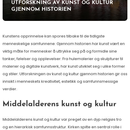
UTFORSKNING AV KUNST OG KULTUR
GJENNOM HISTORIEN
Kunstens opprinnelse kan spores tilbake til de tidligste
menneskelige samfunnene. Gjennom historien har kunst vært en
viktig måte for mennesker å uttrykke seg på og formidle sine
tanker, følelser og opplevelser. Fra hulemalerier og skulpturer til
malerier og digitale kunstverk, har kunst utviklet seg i ulike former
og stiler. Utforskningen av kunst og kultur gjennom historien gir oss
innsikt i menneskets kreativitet, estetikk og samfunnsmessige
verdier.
Middelalderens kunst og kultur
Middelalderens kunst og kultur var preget av en dyp religiøs tro
og en hierarkisk samfunnsstruktur. Kirken spilte en sentral rolle i