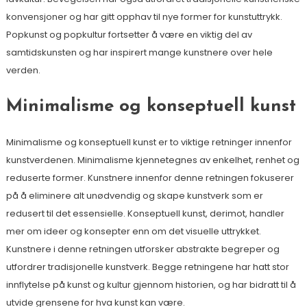
konvensjoner og har gitt opphav til nye former for kunstuttrykk.
Popkunst og popkultur fortsetter å være en viktig del av
samtidskunsten og har inspirert mange kunstnere over hele
verden.
Minimalisme og konseptuell kunst
Minimalisme og konseptuell kunst er to viktige retninger innenfor
kunstverdenen. Minimalisme kjennetegnes av enkelhet, renhet og
reduserte former. Kunstnere innenfor denne retningen fokuserer
på å eliminere alt unødvendig og skape kunstverk som er
redusert til det essensielle. Konseptuell kunst, derimot, handler
mer om ideer og konsepter enn om det visuelle uttrykket.
Kunstnere i denne retningen utforsker abstrakte begreper og
utfordrer tradisjonelle kunstverk. Begge retningene har hatt stor
innflytelse på kunst og kultur gjennom historien, og har bidratt til å
utvide grensene for hva kunst kan være.