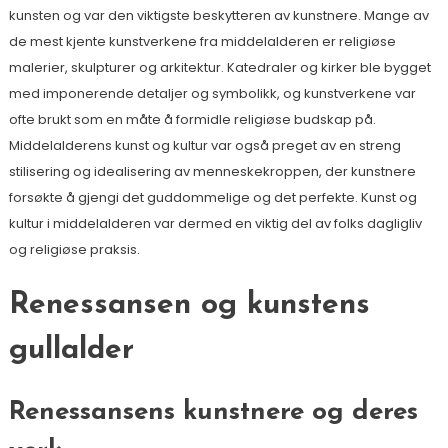
kunsten og var den viktigste beskytteren av kunstnere. Mange av
de mest kjente kunstverkene fra middelalderen er religiøse
malerier, skulpturer og arkitektur. Katedraler og kirker ble bygget
med imponerende detaljer og symbolikk, og kunstverkene var
ofte brukt som en måte å formidle religiøse budskap på.
Middelalderens kunst og kultur var også preget av en streng
stilisering og idealisering av menneskekroppen, der kunstnere
forsøkte å gjengi det guddommelige og det perfekte. Kunst og
kultur i middelalderen var dermed en viktig del av folks dagligliv
og religiøse praksis.
Renessansen og kunstens
gullalder
Renessansens kunstnere og deres